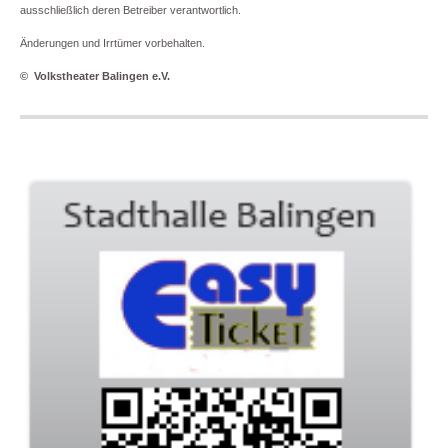
ausschließlich deren Betreiber verantwortlich.
Änderungen und Irrtümer vorbehalten.
© Volkstheater Balingen e.V.